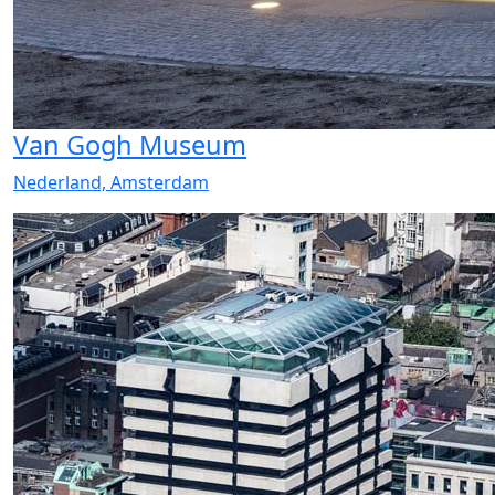
Van Gogh Museum
Nederland, Amsterdam