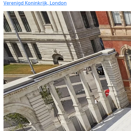
Verenigd Koninkrijk, London