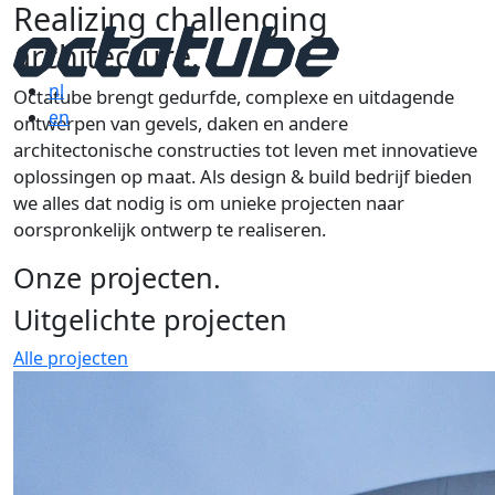
Realizing challenging
architecture.
nl
Octatube brengt gedurfde, complexe en uitdagende
en
ontwerpen van gevels, daken en andere
architectonische constructies tot leven met innovatieve
oplossingen op maat. Als design & build bedrijf bieden
we alles dat nodig is om unieke projecten naar
oorspronkelijk ontwerp te realiseren.
Onze projecten.
Uitgelichte projecten
Alle projecten