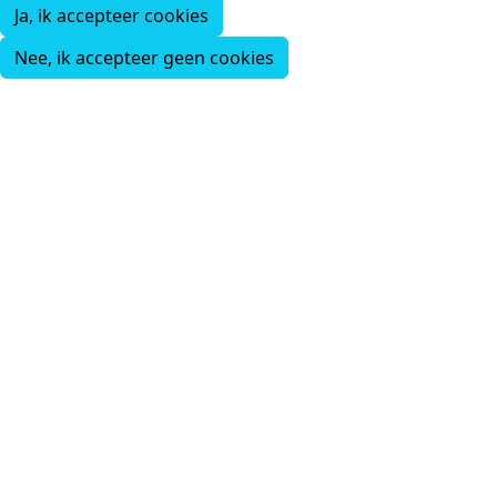
Ja, ik accepteer cookies
Nee, ik accepteer geen cookies