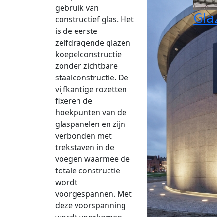
gebruik van
Gla
constructief glas. Het
is de eerste
zelfdragende glazen
koepelconstructie
zonder zichtbare
staalconstructie. De
vijfkantige rozetten
fixeren de
hoekpunten van de
glaspanelen en zijn
verbonden met
trekstaven in de
voegen waarmee de
totale constructie
wordt
voorgespannen. Met
deze voorspanning