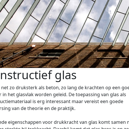
nstructief glas
s net zo druksterk als beton, zo lang de krachten op een go
 in het glasvlak worden geleid. De toepassing van glas als
uctiemateriaal is erg interessant maar vereist een goede
sing van de theorie en de praktijk.
ede eigenschappen voor drukkracht van glas komt samen 