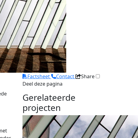
Factsheet
Contact
Share
Deel deze pagina
ede
Gerelateerde
projecten
met