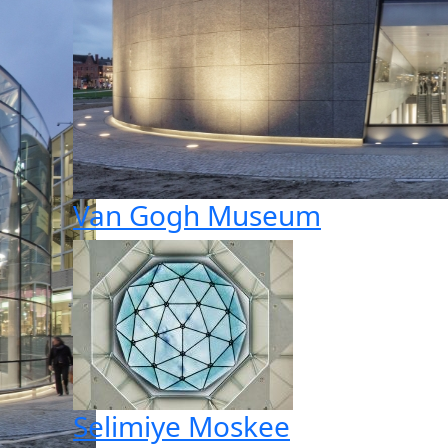
Van Gogh Museum
Selimiye Moskee