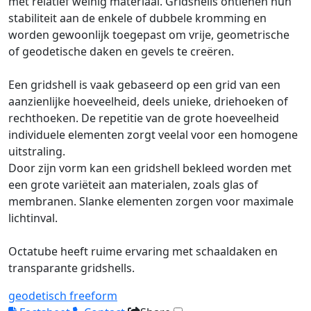
met relatief weinig materiaal. Gridshells ontlenen hun
stabiliteit aan de enkele of dubbele kromming en
worden gewoonlijk toegepast om vrije, geometrische
of geodetische daken en gevels te creëren.
Een gridshell is vaak gebaseerd op een grid van een
aanzienlijke hoeveelheid, deels unieke, driehoeken of
rechthoeken. De repetitie van de grote hoeveelheid
individuele elementen zorgt veelal voor een homogene
uitstraling.
Door zijn vorm kan een gridshell bekleed worden met
een grote variëteit aan materialen, zoals glas of
membranen. Slanke elementen zorgen voor maximale
lichtinval.
Octatube heeft ruime ervaring met schaaldaken en
transparante gridshells.
geodetisch
freeform