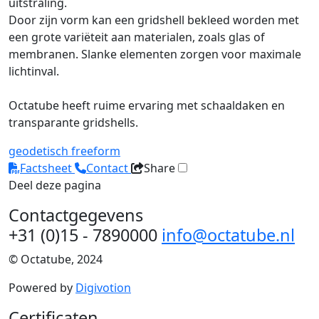
uitstraling.
Door zijn vorm kan een gridshell bekleed worden met
een grote variëteit aan materialen, zoals glas of
membranen. Slanke elementen zorgen voor maximale
lichtinval.
Octatube heeft ruime ervaring met schaaldaken en
transparante gridshells.
geodetisch
freeform
Factsheet
Contact
Share
Deel deze pagina
Contactgegevens
+31 (0)15 - 7890000
info@octatube.nl
© Octatube, 2024
Powered by
Digivotion
Certificaten