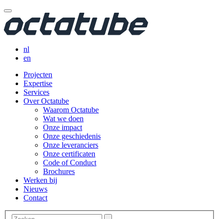
nl
en
Projecten
Expertise
Services
Over Octatube
Waarom Octatube
Wat we doen
Onze impact
Onze geschiedenis
Onze leveranciers
Onze certificaten
Code of Conduct
Brochures
Werken bij
Nieuws
Contact