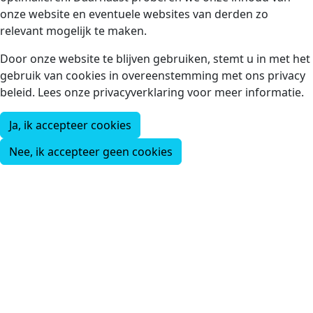
onze website en eventuele websites van derden zo
relevant mogelijk te maken.
Door onze website te blijven gebruiken, stemt u in met het
gebruik van cookies in overeenstemming met ons privacy
beleid. Lees onze privacyverklaring voor meer informatie.
Ja, ik accepteer cookies
Nee, ik accepteer geen cookies