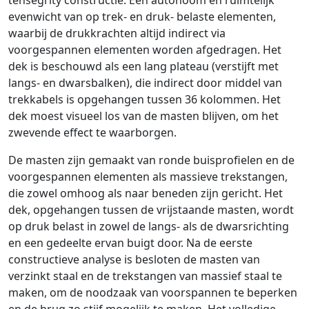
tensegrity constructie. Een autonoom en ruimtelijk
evenwicht van op trek- en druk- belaste elementen,
waarbij de drukkrachten altijd indirect via
voorgespannen elementen worden afgedragen. Het
dek is beschouwd als een lang plateau (verstijft met
langs- en dwarsbalken), die indirect door middel van
trekkabels is opgehangen tussen 36 kolommen. Het
dek moest visueel los van de masten blijven, om het
zwevende effect te waarborgen.
De masten zijn gemaakt van ronde buisprofielen en de
voorgespannen elementen als massieve trekstangen,
die zowel omhoog als naar beneden zijn gericht. Het
dek, opgehangen tussen de vrijstaande masten, wordt
op druk belast in zowel de langs- als de dwarsrichting
en een gedeelte ervan buigt door. Na de eerste
constructieve analyse is besloten de masten van
verzinkt staal en de trekstangen van massief staal te
maken, om de noodzaak van voorspannen te beperken