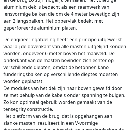
en de brug zo stijf mogelijk te maken. Het volledige
aluminium dek is bedacht als een raamwerk van
lensvormige balken die om de 4 meter bevestigd zijn
aan 2 langsbalken. Het oppervlak bedekt met
geperforeerde aluminium platen.
De engineeringafdeling heeft een principe uitgewerkt
waarbij de bovenkant van alle masten uitgelijnd konden
worden, ongeveer 6 meter boven het maaiveld. De
onderkant van de masten bevinden zich echter op
verschillende diepten, omdat de betonnen kano
funderingsbalken op verschillende dieptes moesten
worden geplaatst.
De modules van het dek zijn naar boven gewelfd door
ze met behulp van de kabels onder spanning te buigen.
Zo kon optimaal gebruik worden gemaakt van de
tensegrity constructie.
Het platform van de brug, dat is opgehangen aan
slanke masten, resulteert in een V-vormige