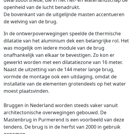
dwarsdoorsnede, die in het riet- en waterlandschap de
openheid van de lucht benadrukt.
De bovenkant van de uitgelijnde masten accentueren
de welving van de brug.
In de ontwerpoverwegingen speelde de thermische
dilatatie van het aluminium dek een belangrijke rol. Het
was mogelijk om iedere module van de brug
onafhankelijk van elkaar te bevestigen. Zo kon er
gewerkt worden met een dilatatiezone van 16 meter.
Naast de uitzetting van de 144 meter lange brug,
vormde de montage ook een uitdaging, omdat de
installatie van de elementen grotendeels op het water
moest plaatsvinden.
Bruggen in Nederland worden steeds vaker vanuit
architectonische overwegingen gebouwd. De
Mastenbrug in Purmerend is een voorbeeld van deze
tendens. De brug is in de herfst van 2000 in gebruik