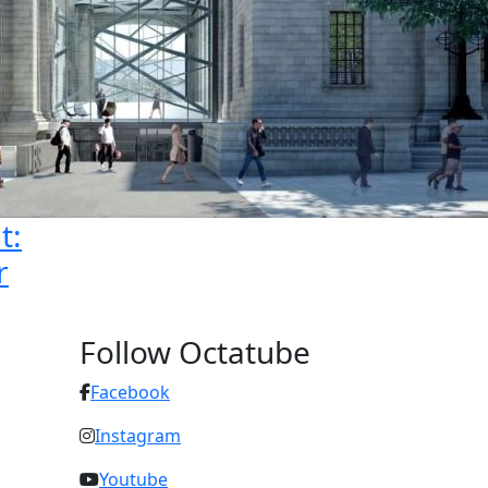
t:
r
Follow Octatube
Facebook
Instagram
Youtube