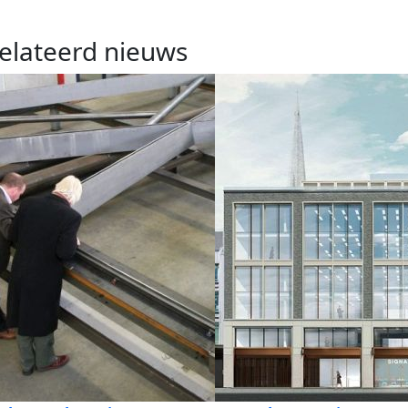
elateerd nieuws