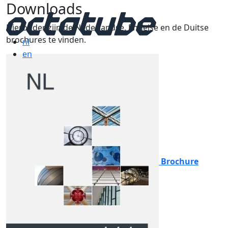
Downloads
Hieronder zijn de Nederlandse, Engelse en de Duitse
brochures te vinden.
nl
en
Brochure