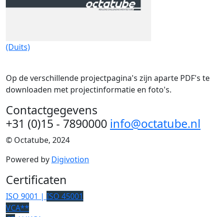
(Duits)
Op de verschillende projectpagina's zijn aparte PDF's te
downloaden met projectinformatie en foto's.
Contactgegevens
+31 (0)15 - 7890000
info@octatube.nl
© Octatube, 2024
Powered by
Digivotion
Certificaten
ISO 9001 |
ISO 45001
VCA**