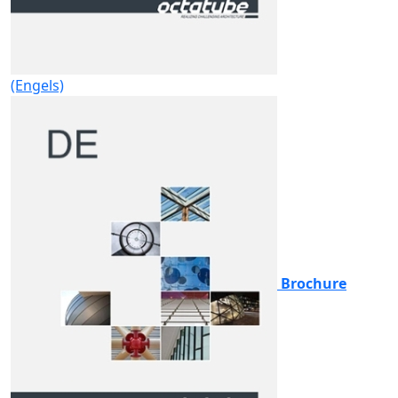
(Engels)
Brochure