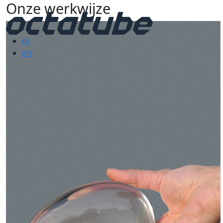
Onze werkwijze
nl
en