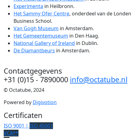
Experimenta
in Heilbronn.
Het Sammy Ofer Centre
, onderdeel van de Londen
Business School.
Van Gogh Museum
in Amsterdam.
Het Gemeentemuseum
in Den Haag.
National Gallery of Ireland
in Dublin.
De Diamantbeurs
in Amsterdam.
Contactgegevens
+31 (0)15 - 7890000
info@octatube.nl
© Octatube, 2024
Powered by
Digivotion
Certificaten
ISO 9001 |
ISO 45001
VCA**