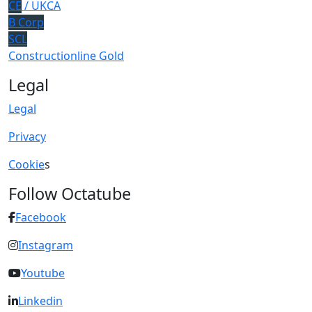
CE
/ UKCA
B Corp
SCL
Constructionline Gold
Legal
Legal
Privacy
Cookie
s
Follow Octatube
Facebook
Instagram
Youtube
Linkedin