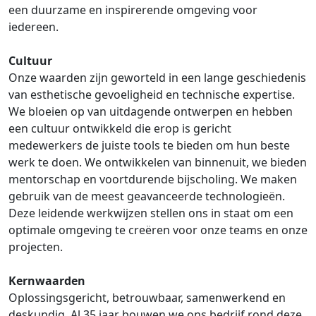
een duurzame en inspirerende omgeving voor
iedereen.
Cultuur
Onze waarden zijn geworteld in een lange geschiedenis
van esthetische gevoeligheid en technische expertise.
We bloeien op van uitdagende ontwerpen en hebben
een cultuur ontwikkeld die erop is gericht
medewerkers de juiste tools te bieden om hun beste
werk te doen. We ontwikkelen van binnenuit, we bieden
mentorschap en voortdurende bijscholing. We maken
gebruik van de meest geavanceerde technologieën.
Deze leidende werkwijzen stellen ons in staat om een
optimale omgeving te creëren voor onze teams en onze
projecten.
Kernwaarden
Oplossingsgericht, betrouwbaar, samenwerkend en
deskundig. Al 35 jaar bouwen we ons bedrijf rond deze