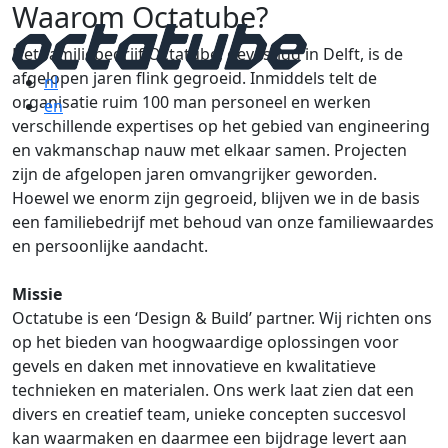
Waarom Octatube?
Het familiebedrijf Octatube, gevestigd in Delft, is de
afgelopen jaren flink gegroeid. Inmiddels telt de
nl
organisatie ruim 100 man personeel en werken
en
verschillende expertises op het gebied van engineering
en vakmanschap nauw met elkaar samen. Projecten
zijn de afgelopen jaren omvangrijker geworden.
Hoewel we enorm zijn gegroeid, blijven we in de basis
een familiebedrijf met behoud van onze familiewaardes
en persoonlijke aandacht.
Missie
Octatube is een ‘Design & Build’ partner. Wij richten ons
op het bieden van hoogwaardige oplossingen voor
gevels en daken met innovatieve en kwalitatieve
technieken en materialen. Ons werk laat zien dat een
divers en creatief team, unieke concepten succesvol
kan waarmaken en daarmee een bijdrage levert aan