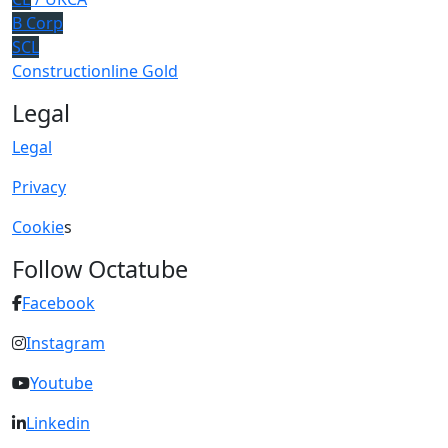
B Corp
SCL
Constructionline Gold
Legal
Legal
Privacy
Cookie
s
Follow Octatube
Facebook
Instagram
Youtube
Linkedin