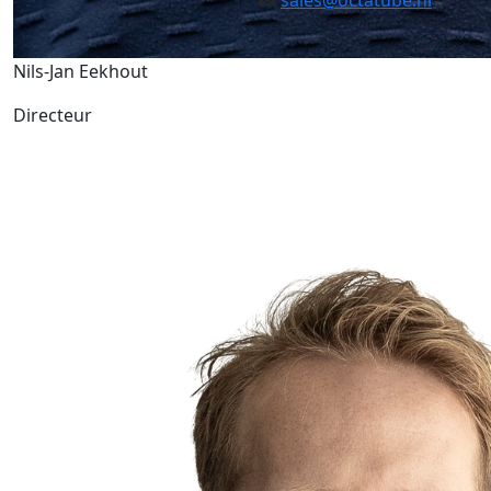
sales@octatube.nl
Nils-Jan Eekhout
Directeur