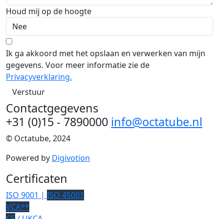
Houd mij op de hoogte
Ik ga akkoord met het opslaan en verwerken van mijn
gegevens. Voor meer informatie zie de
Privacyverklaring.
Verstuur
Contactgegevens
+31 (0)15 - 7890000
info@octatube.nl
© Octatube, 2024
Powered by
Digivotion
Certificaten
ISO 9001 |
ISO 45001
VCA**
CE
/ UKCA