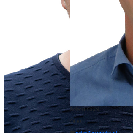
Robert Capel
Sales