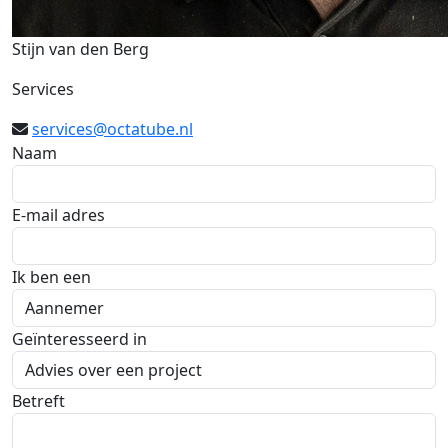
Stijn van den Berg
Services
services@octatube.nl
Naam
E-mail adres
Ik ben een
Geïnteresseerd in
Betreft