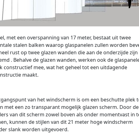
fel, met een overspanning van 17 meter, bestaat uit twee
ntale stalen balken waarop glaspanelen zullen worden beve
heel rust op twee glazen wanden die aan de onderzijde zijn
emd . Behalve de glazen wanden, werken ook de glaspanele
k constructief mee, wat het geheel tot een uitdagende
nstructie maakt.
tgangspunt van het windscherm is om een beschutte plek t
n met een zo transparant mogelijk glazen scherm. Door de
ers van dit scherm zowel boven als onder momentvast in t
n, kunnen de stijlen van dit 21 meter hoge windscherm
der slank worden uitgevoerd.