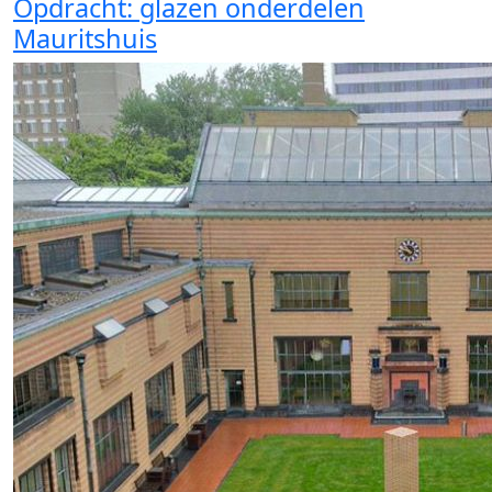
Opdracht: glazen onderdelen
Mauritshuis