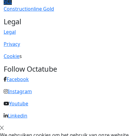
SCL
Constructionline Gold
Legal
Legal
Privacy
Cookie
s
Follow Octatube
Facebook
Instagram
Youtube
Linkedin
We gebruiken cookies om het gebruik van onze website,