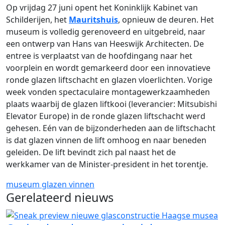
Op vrijdag 27 juni opent het Koninklijk Kabinet van
Schilderijen, het
Mauritshuis
, opnieuw de deuren. Het
museum is volledig gerenoveerd en uitgebreid, naar
een ontwerp van Hans van Heeswijk Architecten. De
entree is verplaatst van de hoofdingang naar het
voorplein en wordt gemarkeerd door een innovatieve
ronde glazen liftschacht en glazen vloerlichten. Vorige
week vonden spectaculaire montagewerkzaamheden
plaats waarbij de glazen liftkooi (leverancier: Mitsubishi
Elevator Europe) in de ronde glazen liftschacht werd
gehesen. Eén van de bijzonderheden aan de liftschacht
is dat glazen vinnen de lift omhoog en naar beneden
geleiden. De lift bevindt zich pal naast het de
werkkamer van de Minister-president in het torentje.
museum
glazen vinnen
Gerelateerd nieuws