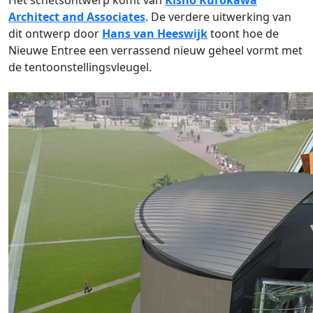
Het schetsontwerp komt van
Kisho Kurokawa
Architect and Associates
. De verdere uitwerking van
dit ontwerp door
Hans van Heeswijk
toont hoe de
Nieuwe Entree een verrassend nieuw geheel vormt met
de tentoonstellingsvleugel.