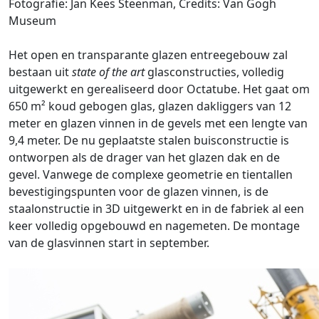
Fotografie: Jan Kees Steenman, Credits: Van Gogh
Museum
Het open en transparante glazen entreegebouw zal
bestaan uit
state of the art
glasconstructies, volledig
uitgewerkt en gerealiseerd door Octatube. Het gaat om
650 m² koud gebogen glas, glazen dakliggers van 12
meter en glazen vinnen in de gevels met een lengte van
9,4 meter. De nu geplaatste stalen buisconstructie is
ontworpen als de drager van het glazen dak en de
gevel. Vanwege de complexe geometrie en tientallen
bevestigingspunten voor de glazen vinnen, is de
staalonstructie in 3D uitgewerkt en in de fabriek al een
keer volledig opgebouwd en nagemeten. De montage
van de glasvinnen start in september.