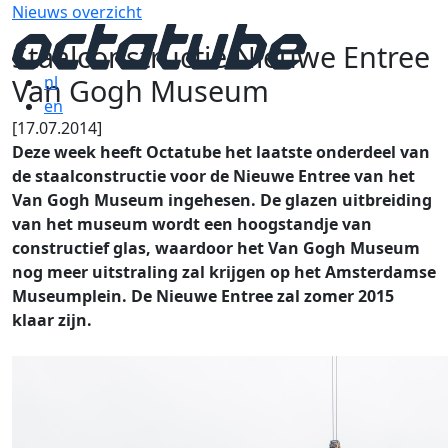
Nieuws overzicht
Staalconstructie Nieuwe Entree
Van Gogh Museum
nl
en
[17.07.2014]
Deze week heeft Octatube het laatste onderdeel van
de staalconstructie voor de Nieuwe Entree van het
Van Gogh Museum ingehesen. De glazen uitbreiding
van het museum wordt een hoogstandje van
constructief glas, waardoor het Van Gogh Museum
nog meer uitstraling zal krijgen op het Amsterdamse
Museumplein. De Nieuwe Entree zal zomer 2015
klaar zijn.