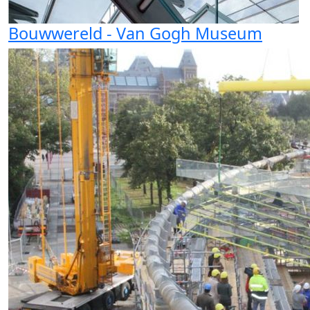
Bouwwereld - Van Gogh Museum