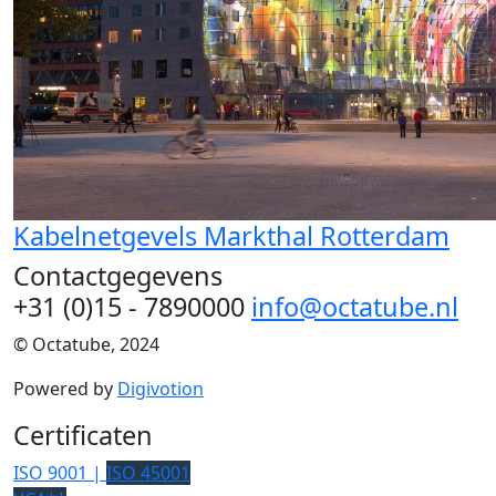
Kabelnetgevels Markthal Rotterdam
Contactgegevens
+31 (0)15 - 7890000
info@octatube.nl
© Octatube, 2024
Powered by
Digivotion
Certificaten
ISO 9001 |
ISO 45001