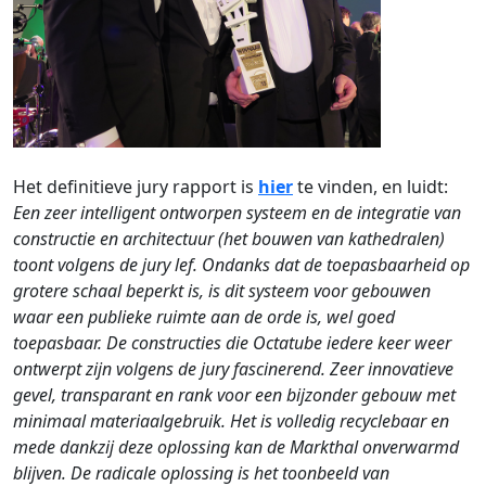
Het definitieve jury rapport is
hier
te vinden, en luidt:
Een zeer intelligent ontworpen systeem en de integratie van
constructie en architectuur (het bouwen van kathedralen)
toont volgens de jury lef. Ondanks dat de toepasbaarheid op
grotere schaal beperkt is, is dit systeem voor gebouwen
waar een publieke ruimte aan de orde is, wel goed
toepasbaar. De constructies die Octatube iedere keer weer
ontwerpt zijn volgens de jury fascinerend. Zeer innovatieve
gevel, transparant en rank voor een bijzonder gebouw met
minimaal materiaalgebruik. Het is volledig recyclebaar en
mede dankzij deze oplossing kan de Markthal onverwarmd
blijven.
De radicale oplossing is het toonbeeld van