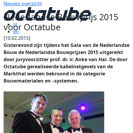
Nieuws overzicht
Nederlandse Bouwprijs 2015
voor Octatube
nl
en
[10.02.2015]
Gisteravond zijn tijdens het Gala van de Nederlandse
Bouw de Nederlandse Bouwprijzen 2015 uitgereikt
door juryvoorzitter prof. dr. ir. Anke van Hal. De door
Octatube gerealiseerde kabelnetgevels van de
Markthal werden bekroond in de categorie
Bouwmaterialen en –systemen.