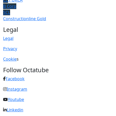
B Corp
SCL
Constructionline Gold
Legal
Legal
Privacy
Cookie
s
Follow Octatube
Facebook
Instagram
Youtube
Linkedin