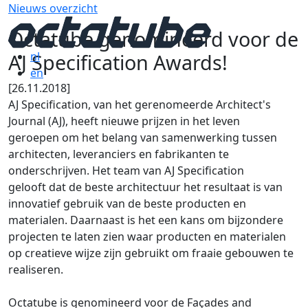
Nieuws overzicht
Octatube genomineerd voor de
AJ Specification Awards!
nl
en
[26.11.2018]
AJ Specification, van het gerenomeerde Architect's
Journal (AJ), heeft nieuwe prijzen in het leven
geroepen om het belang van samenwerking tussen
architecten, leveranciers en fabrikanten te
onderschrijven. Het team van AJ Specification
gelooft dat de beste architectuur het resultaat is van
innovatief gebruik van de beste producten en
materialen. Daarnaast is het een kans om bijzondere
projecten te laten zien waar producten en materialen
op creatieve wijze zijn gebruikt om fraaie gebouwen te
realiseren.
Octatube is genomineerd voor de Façades and