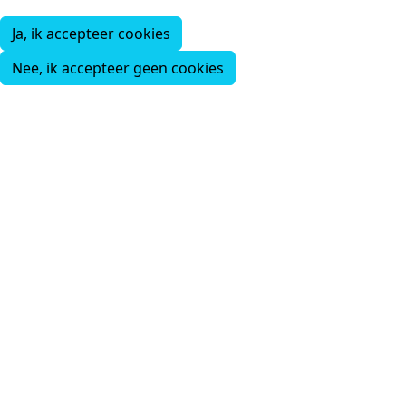
Ja, ik accepteer cookies
Nee, ik accepteer geen cookies