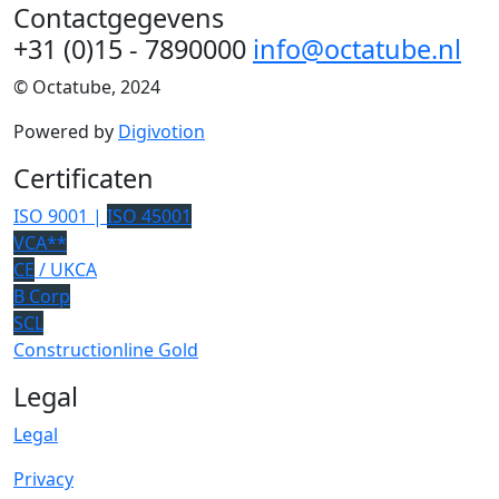
Contactgegevens
+31 (0)15 - 7890000
info@octatube.nl
© Octatube, 2024
Powered by
Digivotion
Certificaten
ISO 9001 |
ISO 45001
VCA**
CE
/ UKCA
B Corp
SCL
Constructionline Gold
Legal
Legal
Privacy