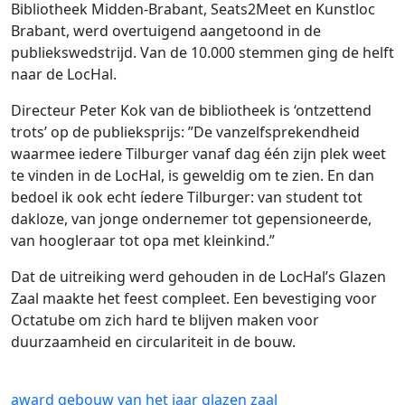
Bibliotheek Midden-Brabant, Seats2Meet en Kunstloc
Brabant, werd overtuigend aangetoond in de
publiekswedstrijd. Van de 10.000 stemmen ging de helft
naar de LocHal.
Directeur Peter Kok van de bibliotheek is ‘ontzettend
trots’ op de publieksprijs: ”De vanzelfsprekendheid
waarmee iedere Tilburger vanaf dag één zijn plek weet
te vinden in de LocHal, is geweldig om te zien. En dan
bedoel ik ook echt íedere Tilburger: van student tot
dakloze, van jonge ondernemer tot gepensioneerde,
van hoogleraar tot opa met kleinkind.”
Dat de uitreiking werd gehouden in de LocHal’s Glazen
Zaal maakte het feest compleet. Een bevestiging voor
Octatube om zich hard te blijven maken voor
duurzaamheid en circulariteit in de bouw.
award
gebouw van het jaar
glazen zaal