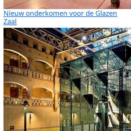
Nieuw onderkomen voor de Glazen
Zaal