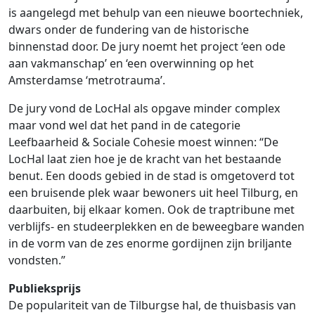
is aangelegd met behulp van een nieuwe boortechniek,
dwars onder de fundering van de historische
binnenstad door. De jury noemt het project ‘een ode
aan vakmanschap’ en ‘een overwinning op het
Amsterdamse ‘metrotrauma’.
De jury vond de LocHal als opgave minder complex
maar vond wel dat het pand in de categorie
Leefbaarheid & Sociale Cohesie moest winnen: “De
LocHal laat zien hoe je de kracht van het bestaande
benut. Een doods gebied in de stad is omgetoverd tot
een bruisende plek waar bewoners uit heel Tilburg, en
daarbuiten, bij elkaar komen. Ook de traptribune met
verblijfs- en studeerplekken en de beweegbare wanden
in de vorm van de zes enorme gordijnen zijn briljante
vondsten.”
Publieksprijs
De populariteit van de Tilburgse hal, de thuisbasis van