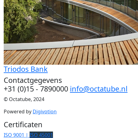
Triodos Bank
Contactgegevens
+31 (0)15 - 7890000
info@octatube.nl
© Octatube, 2024
Powered by
Digivotion
Certificaten
ISO 9001 |
ISO 45001