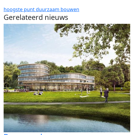
hoogste punt
duurzaam bouwen
Gerelateerd nieuws