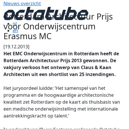
Nieuws overzicht
Rotterdam Architectuur Prijs
voor Onderwijscentrum
nl
en
Erasmus MC
[19.12.2013]
Het EMC Onderwijscentrum in Rotterdam heeft de
Rotterdam Architectuur Prijs 2013 gewonnen. De
vakjury verkoos het ontwerp van Claus & Kaan
Architecten uit een shortlist van 25 inzendingen.
Het juryoordeel luidde: ‘Het samenspel van het
programma en de hoogwaardige architectonische
kwaliteit zet Rotterdam op de kaart als thuisbasis van
een medische onderwijsinstelling met internationale
aantrekkingskracht op talent.’