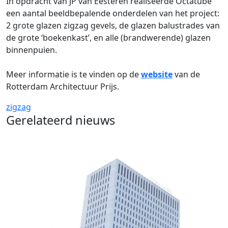
In opdracht van JP van Eesteren realiseerde Octatube
een aantal beeldbepalende onderdelen van het project:
2 grote glazen zigzag gevels, de glazen balustrades van
de grote ‘boekenkast’, en alle (brandwerende) glazen
binnenpuien.
Meer informatie is te vinden op de
website
van de
Rotterdam Architectuur Prijs.
zigzag
Gerelateerd nieuws