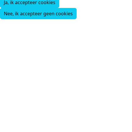
Ja, ik accepteer cookies
Nee, ik accepteer geen cookies