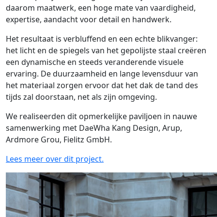
daarom maatwerk, een hoge mate van vaardigheid,
expertise, aandacht voor detail en handwerk.
Het resultaat is verbluffend en een echte blikvanger:
het licht en de spiegels van het gepolijste staal creëren
een dynamische en steeds veranderende visuele
ervaring. De duurzaamheid en lange levensduur van
het materiaal zorgen ervoor dat het dak de tand des
tijds zal doorstaan, net als zijn omgeving.
We realiseerden dit opmerkelijke paviljoen in nauwe
samenwerking met DaeWha Kang Design, Arup,
Ardmore Grou, Fielitz GmbH.
Lees meer over dit project.