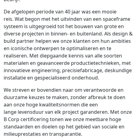
De afgelopen periode van 40 jaar was een mooie
reis. Wat begon met het uitvinden van een spaceframe
systeem is uitgegroeid tot het bouwen van grote en
diverse projecten in binnen- en buitenland. Als design &
build partner helpen we onze klanten om hun ambities
en iconische ontwerpen te optimaliseren en te
realiseren. Met diepgaande kennis van alle soorten
materialen en geavanceerde productietechnieken, met
innovatieve engineering, precisiefabricage, deskundige
installatie en gespecialiseerd onderhoud.
We streven er bovendien naar om verantwoorde en
duurzame keuzes te maken, zonder afbreuk te doen
aan onze hoge kwaliteitsnormen die een
lange levensduur van elk project garanderen. Met onze
B Corp certificering tonen we onze meetbare hoge
standaarden en doelen op het gebied van sociale en
milieuprestaties en transparantie.