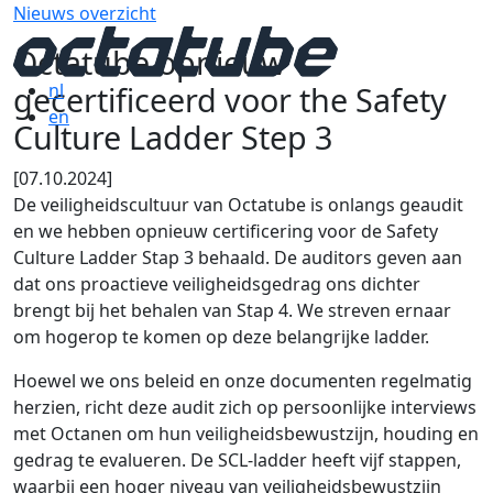
Nieuws overzicht
Octatube opnieuw
gecertificeerd voor the Safety
nl
en
Culture Ladder Step 3
[07.10.2024]
De veiligheidscultuur van Octatube is onlangs geaudit
en we hebben opnieuw certificering voor de Safety
Culture Ladder Stap 3 behaald. De auditors geven aan
dat ons proactieve veiligheidsgedrag ons dichter
brengt bij het behalen van Stap 4. We streven ernaar
om hogerop te komen op deze belangrijke ladder.
Hoewel we ons beleid en onze documenten regelmatig
herzien, richt deze audit zich op persoonlijke interviews
met Octanen om hun veiligheidsbewustzijn, houding en
gedrag te evalueren. De SCL-ladder heeft vijf stappen,
waarbij een hoger niveau van veiligheidsbewustzijn