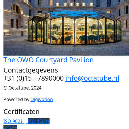
The OWO Courtyard Pavilion
Contactgegevens
+31 (0)15 - 7890000
info@octatube.nl
© Octatube, 2024
Powered by
Digivotion
Certificaten
ISO 9001 |
ISO 45001
VCA**