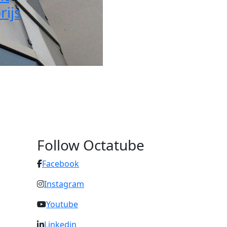
rijs
Follow Octatube
Facebook
Instagram
Youtube
Linkedin