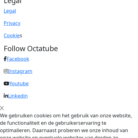
Legal
Legal
Privacy
Cookie
s
Follow Octatube
Facebook
Instagram
Youtube
Linkedin
We gebruiken cookies om het gebruik van onze website,
de functionaliteit en de gebruikerservaring te
optimalieren. Daarnaast proberen we onze inhoud van
onze website en eventuele websites van derden zo