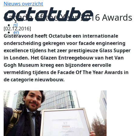
Nieuws overzicht
Façade of the Year 2016 Awards
nl
[02.12.2016]
en
Gisteravond heeft Octatube een internationale
onderscheiding gekregen voor facade engineering
excellence tijdens het zeer prestigieuze Glass Supper
in Londen.
Het Glazen Entreegebouw van het Van
Gogh Museum kreeg een bijzondere eervolle
vermelding tijdens de Facade Of The Year Awards in
de categorie nieuwbouw.