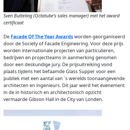
Sven Butteling (Octatube’s sales manager) met het award
certificaat
De
Facade Of The Year Awards
worden georganiseerd
door de Society of Facade Engineering. Voor deze prijs
worden internationale projecten van particulieren,
bedrijven en projectteams in aanmerking genomen
door een deskundige jury. De prijsuitreiking vond
plaats tijdens het befaamde Glass Supper voor een
publiek met een aantal van ´s werelds toonaangevende
architecten en ingenieurs. Dit jaar werd het evenement
in de in historisch en architectonisch opzicht
vermaarde Gibson Hall in de City van Londen.