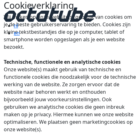
Cookieverklaring
Wij maken op onze website(s) gebruik van cookies om
je de beste gebruikerservaring te bieden. Cookies zijn
nl
kleine tekstbestandjes die op je computer, tablet of
en
smartphone worden opgeslagen als je een website
bezoekt.
Technische, functionele en analytische cookies
Onze website(s) maakt gebruik van technische en
functionele cookies die noodzakelijk voor de technische
werking van de website. Ze zorgen ervoor dat de
website naar behoren werkt en onthouden
bijvoorbeeld jouw voorkeursinstellingen. Ook
gebruiken we analytische cookies die geen inbreuk
maken op je privacy. Hiermee kunnen we onze website
optimaliseren. We plaatsen geen marketingcookies op
onze website(s).