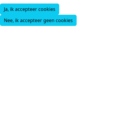
Ja, ik accepteer cookies
Nee, ik accepteer geen cookies