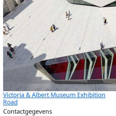
Victoria & Albert Museum Exhibition
Road
Contactgegevens