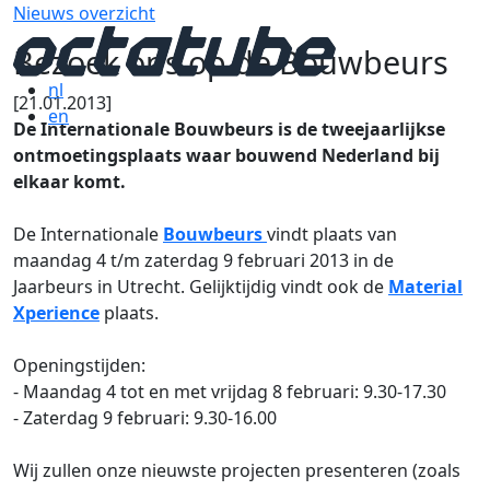
Nieuws overzicht
Bezoek ons op de Bouwbeurs
nl
[21.01.2013]
en
De Internationale Bouwbeurs is de tweejaarlijkse
ontmoetingsplaats waar bouwend Nederland bij
elkaar komt.
De Internationale
Bouwbeurs
vindt plaats van
maandag 4 t/m zaterdag 9 februari 2013 in de
Jaarbeurs in Utrecht. Gelijktijdig vindt ook de
Material
Xperience
plaats.
Openingstijden:
- Maandag 4 tot en met vrijdag 8 februari: 9.30-17.30
- Zaterdag 9 februari: 9.30-16.00
Wij zullen onze nieuwste projecten presenteren (zoals