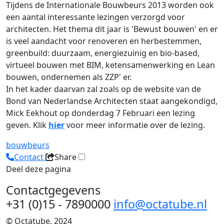
Tijdens de Internationale Bouwbeurs 2013 worden ook
een aantal interessante lezingen verzorgd voor
architecten. Het thema dit jaar is 'Bewust bouwen' en er
is veel aandacht voor renoveren en herbestemmen,
greenbuild: duurzaam, energiezuinig en bio-based,
virtueel bouwen met BIM, ketensamenwerking en Lean
bouwen, ondernemen als ZZP' er.
In het kader daarvan zal zoals op de website van de
Bond van Nederlandse Architecten staat aangekondigd,
Mick Eekhout op donderdag 7 Februari een lezing
geven. Klik
hier
voor meer informatie over de lezing.
bouwbeurs
Contact
Share
Deel deze pagina
Contactgegevens
+31 (0)15 - 7890000
info@octatube.nl
© Octatube, 2024