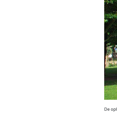
De opl