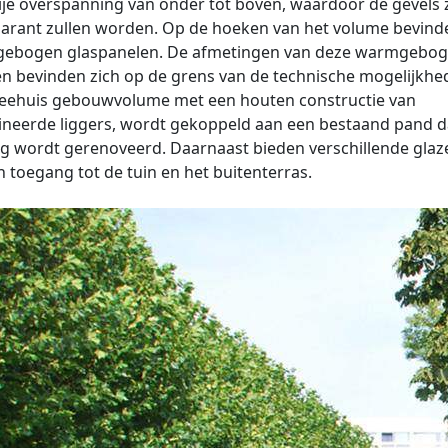
ije overspanning van onder tot boven, waardoor de gevels 
arant zullen worden. Op de hoeken van het volume bevind
ebogen glaspanelen. De afmetingen van deze warmgebo
n bevinden zich op de grens van de technische mogelijkhe
heehuis gebouwvolume met een houten constructie van
neerde liggers, wordt gekoppeld aan een bestaand pand d
ig wordt gerenoveerd. Daarnaast bieden verschillende glaz
 toegang tot de tuin en het buitenterras.