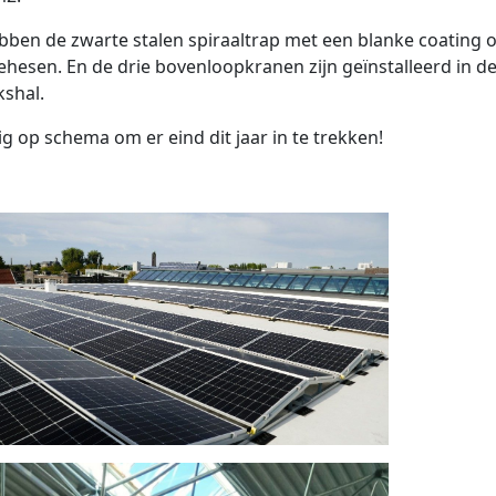
ben de zwarte stalen spiraaltrap met een blanke coating o
ehesen. En de drie bovenloopkranen zijn geïnstalleerd in d
kshal.
ig op schema om er eind dit jaar in te trekken!