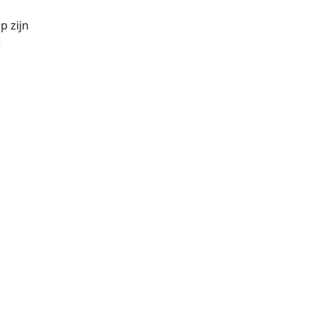
p zijn
e