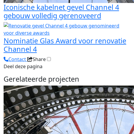
Iconische kabelnet gevel Channel 4
gebouw volledig gerenoveerd
Nominatie Glas Award voor renovatie
Channel 4
Contact
Share
Deel deze pagina
Gerelateerde projecten