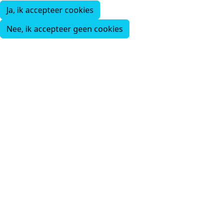
Ja, ik accepteer cookies
Nee, ik accepteer geen cookies