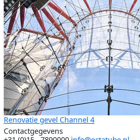
Renovatie gevel Channel 4
Contactgegevens
+31 (0)15 - 7890000
info@octatube.nl