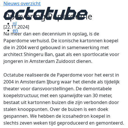
Nieuws overzicht
Oplevering Paperdome
nl
[22.11.2024]
en
Na meer dan een decennium in opslag, is de
Paperdome verhuisd. De iconische kartonnen koepel
die in 2004 werd gebouwd in samenwerking met
architect Shingeru Ban, gaat als een sportlocatie voor
jongeren in Amsterdam Zuidoost dienen.
Octatube realiseerde de Paperdome voor het eerst in
2004 in Amsterdam IJburg waar het diende als tijdelijk
theater voor dansvoorstellingen. De demontabele
koepelstructuur, met een spanwijdte van 30 meter,
bestaat uit kartonnen buizen die zijn verbonden door
stalen knooppunten. Over de buizen is een doek
gespannen. We hebben de icosahedron koepel in
slechts zeven weken tijd geproduceerd en gemonteerd.