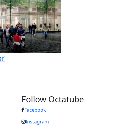
or
Follow Octatube
Facebook
Instagram