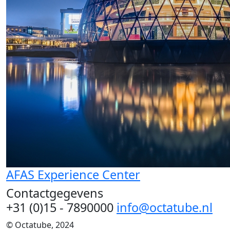
AFAS Experience Center
Contactgegevens
+31 (0)15 - 7890000
info@octatube.nl
© Octatube, 2024