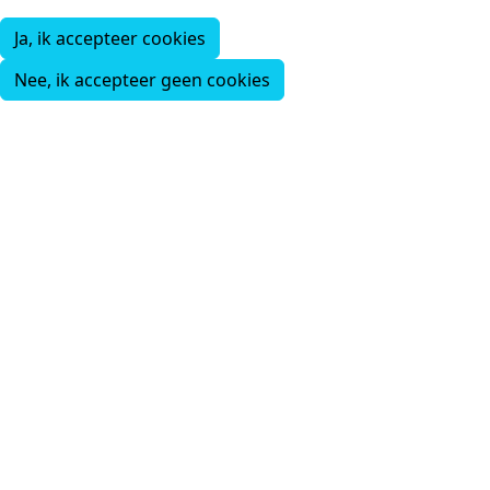
Ja, ik accepteer cookies
Nee, ik accepteer geen cookies