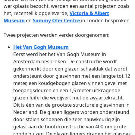
werkplaats bezocht, werden een aantal projecten zoals
het, recentelijk opgeleverde,
Victoria & Albert
Museum
en
Sammy Ofer Centre
in Londen besproken.
Twee projecten werden verder doorgenomen:
Het Van Gogh Museum
Eerst werd het het Van Gogh Museum in
Amsterdam besproken. De constructie wordt
gekenmerkt door een glazen schaaldak dat wordt
ondersteunt door glasvinnen met een lengte tot 12
meter, een koudgebogen glazen vinnen gevel met
toegangsdeuren en een 1,5 meter uitkragende
glazen luifel die wedijvert met de zwaartekracht.
Dit is één van de grootste structurele glasvinnen in
Nederland. De glazen liggers worden ondersteund
door stalen schoenen die zeer nauwkeurig zijn
gelast aan de hoofdconstructie van 400mm grote
ronde buizen. De glazen liggers dragen het glasdak