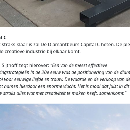
l C
t straks klaar is zal De Diamantbeurs Capital C heten. De pl
e creatieve industrie bij elkaar komt.
 Sijthoff zegt hierover:
"Een van de meest effectieve
ingstrategieën in de 20e eeuw was de positionering van de diam
l voor eeuwige liefde en trouw. De waarde en de verkoop van d
t namen hierdoor een enorme vlucht. Het is mooi dat juist in dit
 straks alles wat met creativiteit te maken heeft, samenkomt."