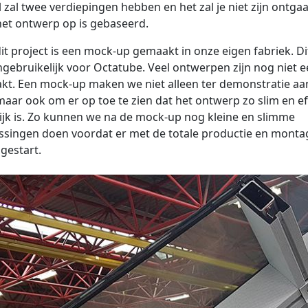
 zal twee verdiepingen hebben en het zal je niet zijn ontga
et ontwerp op is gebaseerd.
it project is een mock-up gemaakt in onze eigen fabriek. Dit
ngebruikelijk voor Octatube. Veel ontwerpen zijn nog niet 
t. Een mock-up maken we niet alleen ter demonstratie aa
maar ook om er op toe te zien dat het ontwerp zo slim en ef
jk is. Zo kunnen we na de mock-up nog kleine en slimme
singen doen voordat er met de totale productie en monta
gestart.