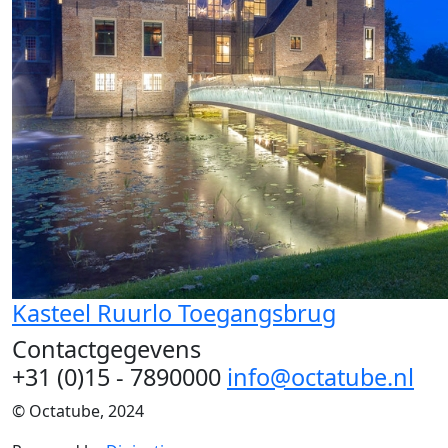
Kasteel Ruurlo Toegangsbrug
Contactgegevens
+31 (0)15 - 7890000
info@octatube.nl
© Octatube, 2024