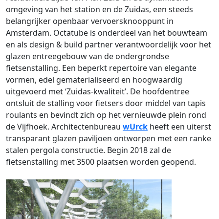
omgeving van het station en de Zuidas, een steeds
belangrijker openbaar vervoersknooppunt in
Amsterdam. Octatube is onderdeel van het bouwteam
en als design & build partner verantwoordelijk voor het
glazen entreegebouw van de ondergrondse
fietsenstalling. Een beperkt repertoire van elegante
vormen, edel gematerialiseerd en hoogwaardig
uitgevoerd met ‘Zuidas-kwaliteit’. De hoofdentree
ontsluit de stalling voor fietsers door middel van tapis
roulants en bevindt zich op het vernieuwde plein rond
de Vijfhoek. Architectenbureau
wUrck
heeft een uiterst
transparant glazen paviljoen ontworpen met een ranke
stalen pergola constructie. Begin 2018 zal de
fietsenstalling met 3500 plaatsen worden geopend.