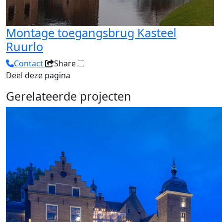
Montage toegangsbrug Kasteel
Ruurlo
Contact
Share
Deel deze pagina
Gerelateerde projecten