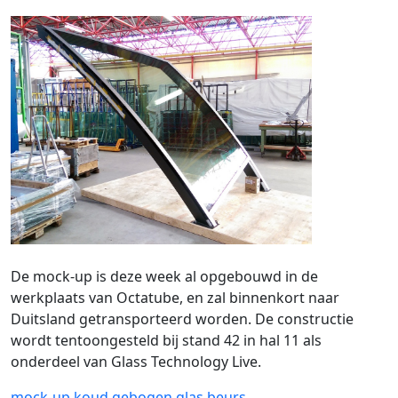
De mock-up is deze week al opgebouwd in de
werkplaats van Octatube, en zal binnenkort naar
Duitsland getransporteerd worden. De constructie
wordt tentoongesteld bij stand 42 in hal 11 als
onderdeel van Glass Technology Live.
mock-up
koud gebogen glas
beurs