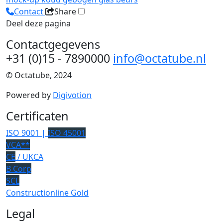
Contact
Share
Deel deze pagina
Contactgegevens
+31 (0)15 - 7890000
info@octatube.nl
© Octatube, 2024
Powered by
Digivotion
Certificaten
ISO 9001 |
ISO 45001
VCA**
CE
/ UKCA
B Corp
SCL
Constructionline Gold
Legal