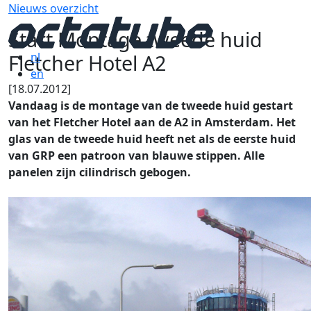
Nieuws overzicht
Start Montage tweede huid
Fletcher Hotel A2
nl
en
[18.07.2012]
Vandaag is de montage van de tweede huid gestart
van het Fletcher Hotel aan de A2 in Amsterdam. Het
glas van de tweede huid heeft net als de eerste huid
van GRP een patroon van blauwe stippen. Alle
panelen zijn cilindrisch gebogen.