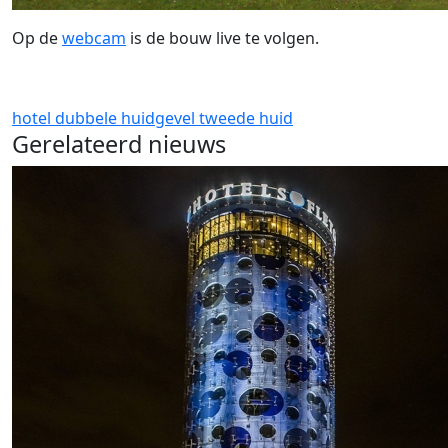
Op de
webcam
is de bouw live te volgen.
hotel
dubbele huidgevel
tweede huid
Gerelateerd nieuws