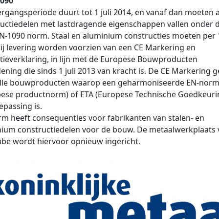
090
rgangsperiode duurt tot 1 juli 2014, en vanaf dan moeten a
uctiedelen met lastdragende eigenschappen vallen onder 
-1090 norm. Staal en aluminium constructies moeten per 1
ij levering worden voorzien van een CE Markering en
tieverklaring, in lijn met de Europese Bouwproducten
ening die sinds 1 juli 2013 van kracht is. De CE Markering g
alle bouwproducten waarop een geharmoniseerde EN-nor
pese productnorm) of ETA (Europese Technische Goedkeuri
epassing is.
m heeft consequenties voor fabrikanten van stalen- en
ium constructiedelen voor de bouw. De metaalwerkplaats 
be wordt hiervoor opnieuw ingericht.