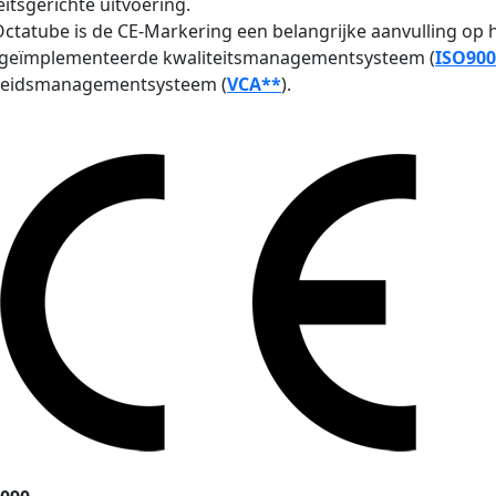
eitsgerichte uitvoering.
ctatube is de CE-Markering een belangrijke aanvulling op 
 geïmplementeerde kwaliteitsmanagementsysteem (
ISO900
gheidsmanagementsysteem (
VCA**
).