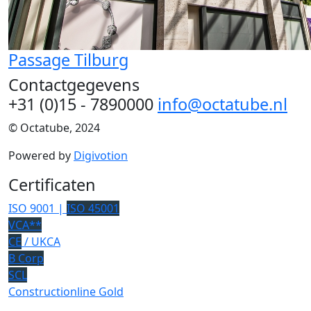
Passage Tilburg
Contactgegevens
+31 (0)15 - 7890000
info@octatube.nl
© Octatube, 2024
Powered by
Digivotion
Certificaten
ISO 9001 |
ISO 45001
VCA**
CE
/ UKCA
B Corp
SCL
Constructionline Gold