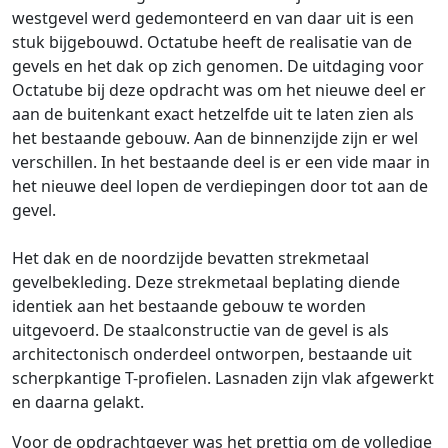
westgevel werd gedemonteerd en van daar uit is een
stuk bijgebouwd. Octatube heeft de realisatie van de
gevels en het dak op zich genomen. De uitdaging voor
Octatube bij deze opdracht was om het nieuwe deel er
aan de buitenkant exact hetzelfde uit te laten zien als
het bestaande gebouw. Aan de binnenzijde zijn er wel
verschillen. In het bestaande deel is er een vide maar in
het nieuwe deel lopen de verdiepingen door tot aan de
gevel.
Het dak en de noordzijde bevatten strekmetaal
gevelbekleding. Deze strekmetaal beplating diende
identiek aan het bestaande gebouw te worden
uitgevoerd. De staalconstructie van de gevel is als
architectonisch onderdeel ontworpen, bestaande uit
scherpkantige T-profielen. Lasnaden zijn vlak afgewerkt
en daarna gelakt.
Voor de opdrachtgever was het prettig om de volledige