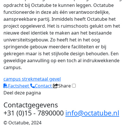
opdracht bij Octatube te kunnen leggen. Octatube
functioneerde in deze als één verantwoordelijke,
aanspreekbare partij. Inmiddels heeft Octatube het
project opgeleverd. Het is ruimschoots gelukt om het
nieuwe deel identiek te maken aan het bestaande
universiteitsgebouw. Zo heeft het in het oog
springende gebouw meerdere faciliteiten er bij
gekregen maar is het stijlvolle design behouden. Een
geweldige aanvulling op een toch al indrukwekkende
campus.
campus
strekmetaal
gevel
Factsheet
Contact
Share
Deel deze pagina
Contactgegevens
+31 (0)15 - 7890000
info@octatube.nl
© Octatube, 2024