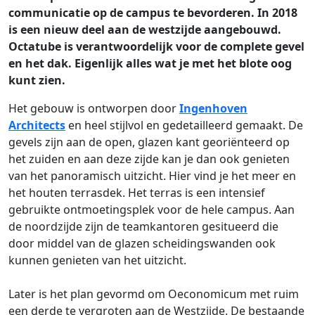
communicatie op de campus te bevorderen. In 2018
is een nieuw deel aan de westzijde aangebouwd.
Octatube is verantwoordelijk voor de complete gevel
en het dak. Eigenlijk alles wat je met het blote oog
kunt zien.
Het gebouw is ontworpen door
Ingenhoven
Architects
en heel stijlvol en gedetailleerd gemaakt. De
gevels zijn aan de open, glazen kant georiënteerd op
het zuiden en aan deze zijde kan je dan ook genieten
van het panoramisch uitzicht. Hier vind je het meer en
het houten terrasdek. Het terras is een intensief
gebruikte ontmoetingsplek voor de hele campus. Aan
de noordzijde zijn de teamkantoren gesitueerd die
door middel van de glazen scheidingswanden ook
kunnen genieten van het uitzicht.
Later is het plan gevormd om Oeconomicum met ruim
een derde te vergroten aan de Westzijde. De bestaande