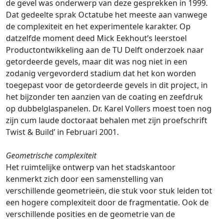
de gevel was onderwerp van deze gesprekken in 1999.
Dat gedeelte sprak Octatube het meeste aan vanwege
de complexiteit en het experimentele karakter. Op
datzelfde moment deed Mick Eekhout’s leerstoel
Productontwikkeling aan de TU Delft onderzoek naar
getordeerde gevels, maar dit was nog niet in een
zodanig vergevorderd stadium dat het kon worden
toegepast voor de getordeerde gevels in dit project, in
het bijzonder ten aanzien van de coating en zeefdruk
op dubbelglaspanelen. Dr. Karel Vollers moest toen nog
zijn cum laude doctoraat behalen met zijn proefschrift
Twist & Build’ in Februari 2001.
Geometrische complexiteit
Het ruimtelijke ontwerp van het stadskantoor
kenmerkt zich door een samenstelling van
verschillende geometrieën, die stuk voor stuk leiden tot
een hogere complexiteit door de fragmentatie. Ook de
verschillende posities en de geometrie van de