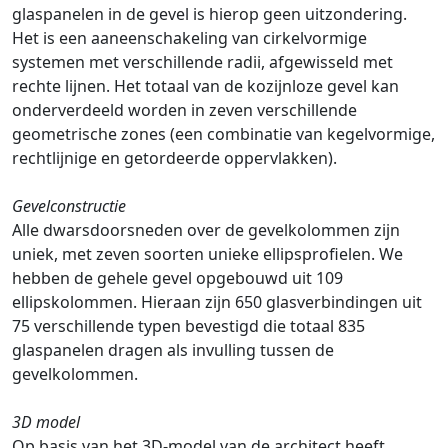
glaspanelen in de gevel is hierop geen uitzondering.
Het is een aaneenschakeling van cirkelvormige
systemen met verschillende radii, afgewisseld met
rechte lijnen. Het totaal van de kozijnloze gevel kan
onderverdeeld worden in zeven verschillende
geometrische zones (een combinatie van kegelvormige,
rechtlijnige en getordeerde oppervlakken).
Gevelconstructie
Alle dwarsdoorsneden over de gevelkolommen zijn
uniek, met zeven soorten unieke ellipsprofielen. We
hebben de gehele gevel opgebouwd uit 109
ellipskolommen. Hieraan zijn 650 glasverbindingen uit
75 verschillende typen bevestigd die totaal 835
glaspanelen dragen als invulling tussen de
gevelkolommen.
3D model
Op basis van het 3D-model van de architect heeft