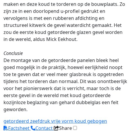
maken en deze koud te torderen op de bouwplaats. Zo
zijn ze in een doorlopend u-profiel gedrukt en
vervolgens is met een rubberen afdichting en
structureel kitwerk de gevel waterdicht gemaakt. Het
zou de eerste koud getordeerde glazen gevel worden
in de wereld, aldus Mick Eekhout.
Conclusie
De montage van de getordeerde panelen bleek heel
goed mogelijk in de praktijk, hoewel eerlijkheid noopt
toe te geven dat er veel meer glasbreuk is opgetreden
tijdens het torderen dan normaal. Dit was onontbeerlijk
voor het pionierswerk dat is verricht, maar toch is de
eerste gevel in de wereld met koud getordeerde
kozijnloze beglazing van gehard dubbelglas een feit
geworden.
getordeerd
zeefdruk
vrije vorm
koud gebogen
Factsheet
Contact
Share