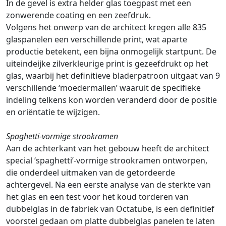
In de gevel is extra helder glas toegpast met een
zonwerende coating en een zeefdruk.
Volgens het onwerp van de architect kregen alle 835
glaspanelen een verschillende print, wat aparte
productie betekent, een bijna onmogelijk startpunt. De
uiteindeijke zilverkleurige print is gezeefdrukt op het
glas, waarbij het definitieve bladerpatroon uitgaat van 9
verschillende ‘moedermallen’ waaruit de specifieke
indeling telkens kon worden veranderd door de positie
en oriëntatie te wijzigen.
Spaghetti-vormige strookramen
Aan de achterkant van het gebouw heeft de architect
special ‘spaghetti’-vormige strookramen ontworpen,
die onderdeel uitmaken van de getordeerde
achtergevel. Na een eerste analyse van de sterkte van
het glas en een test voor het koud torderen van
dubbelglas in de fabriek van Octatube, is een definitief
voorstel gedaan om platte dubbelglas panelen te laten