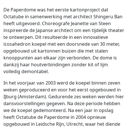
De Paperdome was het eerste kartonproject dat
Octatube in samenwerking met architect Shingeru Ban
heeft uitgevoerd. Choreografe Jeanette van Steen
inspireerde de Japanse architect om een tijdelijk theater
te ontwerpen. Dit resulteerde in een innovatieve
icosahedron koepel met een doorsnede van 30 meter,
opgebouwd uit kartonnen buizen die met stalen
knooppunten aan elkaar zijn verbonden. De dome is
dankzij haar houtverbindingen zonder kit of lijm
volledig demontabel.
In het voorjaar van 2003 werd de koepel binnen zeven
weken geproduceerd en voor het eerst opgebouwd in
IJburg (Amsterdam). Gedurende zes weken werden hier
dansvoorstellingen gegeven. Na deze periode hebben
we de koepel gedemonteerd. Na een jaar in opslag
heeft Octatube de Paperdome in 2004 opnieuw
opgebouwd in Leidsche Rijn, Utrecht, waar het diende