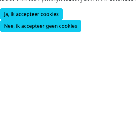
Ja, ik accepteer cookies
Nee, ik accepteer geen cookies