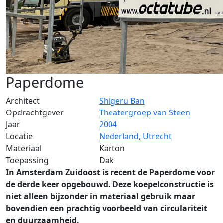
Paperdome
Architect
Shigeru Ban
Opdrachtgever
Theatergroep van Steen
Jaar
2004
Locatie
Nederland, Utrecht
Materiaal
Karton
Toepassing
Dak
In Amsterdam Zuidoost is recent de Paperdome voor
de derde keer opgebouwd. Deze koepelconstructie is
niet alleen bijzonder in materiaal gebruik maar
bovendien een prachtig voorbeeld van circulariteit
en duurzaamheid.