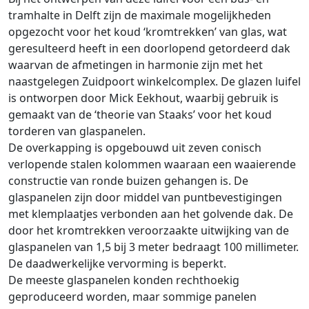
tramhalte in Delft zijn de maximale mogelijkheden
opgezocht voor het koud ‘kromtrekken’ van glas, wat
geresulteerd heeft in een doorlopend getordeerd dak
waarvan de afmetingen in harmonie zijn met het
naastgelegen Zuidpoort winkelcomplex. De glazen luifel
is ontworpen door Mick Eekhout, waarbij gebruik is
gemaakt van de ‘theorie van Staaks’ voor het koud
torderen van glaspanelen.
De overkapping is opgebouwd uit zeven conisch
verlopende stalen kolommen waaraan een waaierende
constructie van ronde buizen gehangen is. De
glaspanelen zijn door middel van puntbevestigingen
met klemplaatjes verbonden aan het golvende dak. De
door het kromtrekken veroorzaakte uitwijking van de
glaspanelen van 1,5 bij 3 meter bedraagt 100 millimeter.
De daadwerkelijke vervorming is beperkt.
De meeste glaspanelen konden rechthoekig
geproduceerd worden, maar sommige panelen