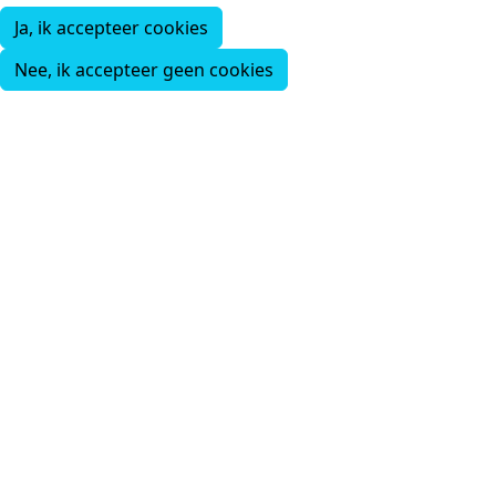
Ja, ik accepteer cookies
Nee, ik accepteer geen cookies