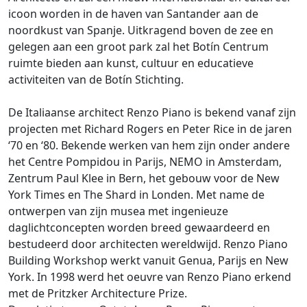
icoon worden in de haven van Santander aan de
noordkust van Spanje. Uitkragend boven de zee en
gelegen aan een groot park zal het Botín Centrum
ruimte bieden aan kunst, cultuur en educatieve
activiteiten van de Botín Stichting.
De Italiaanse architect Renzo Piano is bekend vanaf zijn
projecten met Richard Rogers en Peter Rice in de jaren
‘70 en ‘80. Bekende werken van hem zijn onder andere
het Centre Pompidou in Parijs, NEMO in Amsterdam,
Zentrum Paul Klee in Bern, het gebouw voor de New
York Times en The Shard in Londen. Met name de
ontwerpen van zijn musea met ingenieuze
daglichtconcepten worden breed gewaardeerd en
bestudeerd door architecten wereldwijd. Renzo Piano
Building Workshop werkt vanuit Genua, Parijs en New
York. In 1998 werd het oeuvre van Renzo Piano erkend
met de Pritzker Architecture Prize.