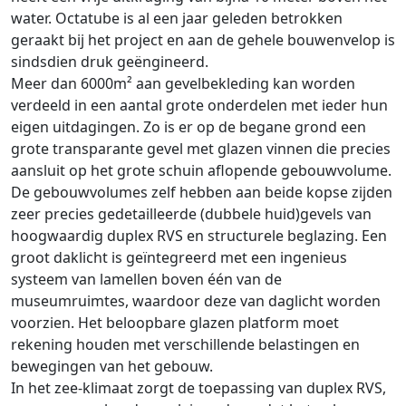
water. Octatube is al een jaar geleden betrokken
geraakt bij het project en aan de gehele bouwenvelop is
sindsdien druk geëngineerd.
Meer dan 6000m² aan gevelbekleding kan worden
verdeeld in een aantal grote onderdelen met ieder hun
eigen uitdagingen. Zo is er op de begane grond een
grote transparante gevel met glazen vinnen die precies
aansluit op het grote schuin aflopende gebouwvolume.
De gebouwvolumes zelf hebben aan beide kopse zijden
zeer precies gedetailleerde (dubbele huid)gevels van
hoogwaardig duplex RVS en structurele beglazing. Een
groot daklicht is geïntegreerd met een ingenieus
systeem van lamellen boven één van de
museumruimtes, waardoor deze van daglicht worden
voorzien. Het beloopbare glazen platform moet
rekening houden met verschillende belastingen en
bewegingen van het gebouw.
In het zee-klimaat zorgt de toepassing van duplex RVS,