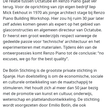
De relatie tussen Octatube en Renzo Piano gaat ver
terug. Voor de oprichting van zijn eigen bedrijf liep
Mick Eekhout in 1970 als jonge architect stage bij Renzo
Piano Building Workshop. Hier zou hij ruim 30 jaar later
zelf advies komen geven als expert op het gebied van
glasconstructies en algemeen directeur van Octatube.
Er heerst een groot wederzijds respect vanwege de
gedeelde passie voor ‘technische’ architectuur en het
experimenteren met materialen. Tijdens één van de
ontwerpsessies komt Renzo Piano tot de conclusie: “no
excuses, we go for the best quality”.
De Botín Stichting is de grootste private stichting in
Spanje. Hun doelstelling is om de economische, sociale
en culturele ontwikkeling van de maatschappij te
stimuleren. Het houdt zich al meer dan 50 jaar bezig
met de promotie van kunst en cultuur, onderwijs,
wetenschap en plattelandsontwikkeling. De stichting
wordt voorgezeten door Emilio Botín, die ook