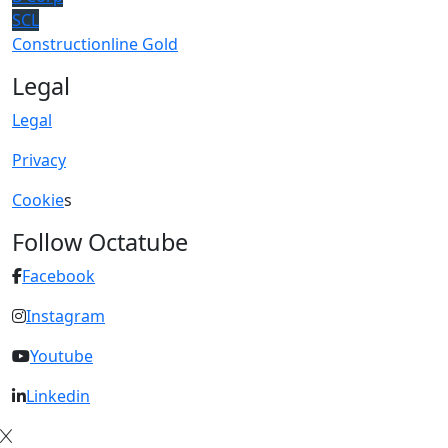
SCL
Constructionline Gold
Legal
Legal
Privacy
Cookie
s
Follow Octatube
Facebook
Instagram
Youtube
Linkedin