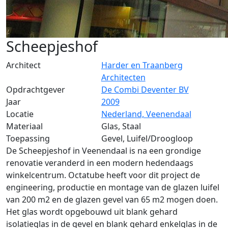
Scheepjeshof
Architect
Harder en Traanberg
Architecten
Opdrachtgever
De Combi Deventer BV
Jaar
2009
Locatie
Nederland, Veenendaal
Materiaal
Glas, Staal
Toepassing
Gevel, Luifel/Droogloop
De Scheepjeshof in Veenendaal is na een grondige
renovatie veranderd in een modern hedendaags
winkelcentrum. Octatube heeft voor dit project de
engineering, productie en montage van de glazen luifel
van 200 m2 en de glazen gevel van 65 m2 mogen doen.
Het glas wordt opgebouwd uit blank gehard
isolatieglas in de gevel en blank gehard enkelglas in de