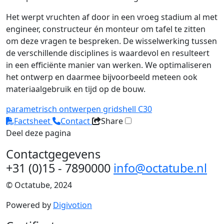
Het werpt vruchten af door in een vroeg stadium al met
engineer, constructeur én monteur om tafel te zitten
om deze vragen te bespreken. De wisselwerking tussen
de verschillende disciplines is waardevol en resulteert
in een efficiënte manier van werken. We optimaliseren
het ontwerp en daarmee bijvoorbeeld meteen ook
materiaalgebruik en tijd op de bouw.
parametrisch ontwerpen
gridshell
C30
Factsheet
Contact
Share
Deel deze pagina
Contactgegevens
+31 (0)15 - 7890000
info@octatube.nl
© Octatube, 2024
Powered by
Digivotion