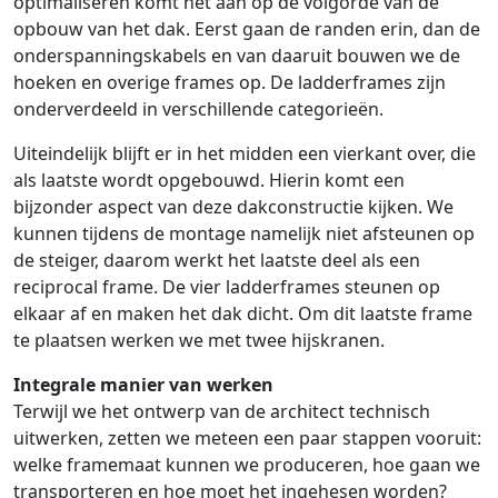
optimaliseren komt het aan op de volgorde van de
opbouw van het dak. Eerst gaan de randen erin, dan de
onderspanningskabels en van daaruit bouwen we de
hoeken en overige frames op. De ladderframes zijn
onderverdeeld in verschillende categorieën.
Uiteindelijk blijft er in het midden een vierkant over, die
als laatste wordt opgebouwd. Hierin komt een
bijzonder aspect van deze dakconstructie kijken. We
kunnen tijdens de montage namelijk niet afsteunen op
de steiger, daarom werkt het laatste deel als een
reciprocal frame. De vier ladderframes steunen op
elkaar af en maken het dak dicht. Om dit laatste frame
te plaatsen werken we met twee hijskranen.
Integrale manier van werken
Terwijl we het ontwerp van de architect technisch
uitwerken, zetten we meteen een paar stappen vooruit:
welke framemaat kunnen we produceren, hoe gaan we
transporteren en hoe moet het ingehesen worden?