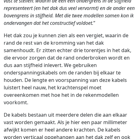
vast te stellen: waarin de één een ondergrens in de stijfheid
representeert (en het dak dus veel vervormt) en de ander een
bovengrens in stijfheid. Met die twee modellen samen kon ik
ondervangen dat het constructief voldoet.
”
Het dak zou je kunnen zien als een vergiet, waarin de
rand de rest van de kromming van het dak
samenhoudt. Er zitten echter drie torentjes in het dak,
die ervoor zorgen dat de rand onderbroken wordt en
dus aan stijfheid inlevert. We gebruiken
onderspanningskabels om de randen bij elkaar te
houden. De lengte en voorspanning van deze kabels
luistert heel nauw, het krachtenspel moet
overeenkomen met hoe het in de rekenmodellen
voorkomt.
De kabels bestaan uit meerdere delen die aan elkaar
vast worden gemaakt. Als je hier een paar millimeter
afwijkt komen er heel andere krachten. De kabels
worden verticaal opgehangen aan het dak zelf en ook