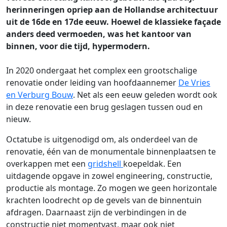
herinneringen opriep aan de Hollandse architectuur
uit de 16de en 17de eeuw. Hoewel de klassieke façade
anders deed vermoeden, was het kantoor van
binnen, voor die tijd, hypermodern.
In 2020 ondergaat het complex een grootschalige
renovatie onder leiding van hoofdaannemer
De Vries
en Verburg Bouw
. Net als een eeuw geleden wordt ook
in deze renovatie een brug geslagen tussen oud en
nieuw.
Octatube is uitgenodigd om, als onderdeel van de
renovatie, één van de monumentale binnenplaatsen te
overkappen met een
gridshell
koepeldak. Een
uitdagende opgave in zowel engineering, constructie,
productie als montage. Zo mogen we geen horizontale
krachten loodrecht op de gevels van de binnentuin
afdragen. Daarnaast zijn de verbindingen in de
constructie niet momentvast, maar ook niet