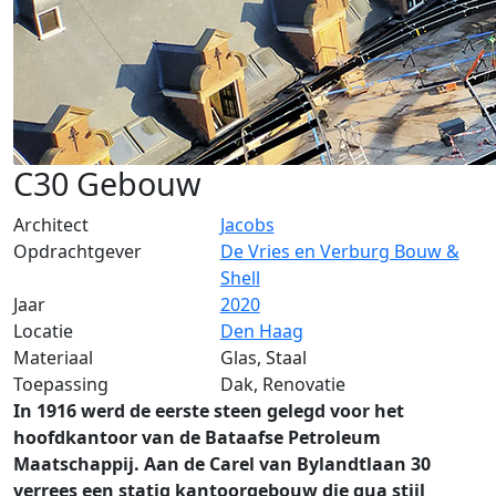
C30 Gebouw
Architect
Jacobs
Opdrachtgever
De Vries en Verburg Bouw &
Shell
Jaar
2020
Locatie
Den Haag
Materiaal
Glas, Staal
Toepassing
Dak, Renovatie
In 1916 werd de eerste steen gelegd voor het
hoofdkantoor van de Bataafse Petroleum
Maatschappij. Aan de Carel van Bylandtlaan 30
verrees een statig kantoorgebouw die qua stijl