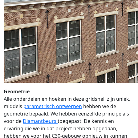
Geometrie
Alle onderdelen en hoeken in deze gridshell zijn uniek,
middels
parametrisch ontwerpen
hebben we de
geometrie bepaald. We hebben eenzelfde principe als
voor de
Diamantbeurs
toegepast. De kennis en
ervaring die we in dat project hebben opgedaan,
hebben we voor het C30-gebouw opnieuw in kunnen