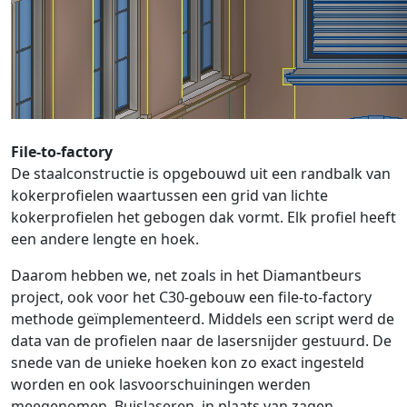
File-to-factory
De staalconstructie is opgebouwd uit een randbalk van
kokerprofielen waartussen een grid van lichte
kokerprofielen het gebogen dak vormt. Elk profiel heeft
een andere lengte en hoek.
Daarom hebben we, net zoals in het Diamantbeurs
project, ook voor het C30-gebouw een file-to-factory
methode geïmplementeerd. Middels een script werd de
data van de profielen naar de lasersnijder gestuurd. De
snede van de unieke hoeken kon zo exact ingesteld
worden en ook lasvoorschuiningen werden
meegenomen. Buislaseren, in plaats van zagen,