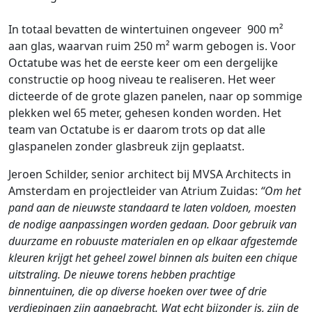
In totaal bevatten de wintertuinen ongeveer 900 m²
aan glas, waarvan ruim 250 m² warm gebogen is. Voor
Octatube was het de eerste keer om een dergelijke
constructie op hoog niveau te realiseren. Het weer
dicteerde of de grote glazen panelen, naar op sommige
plekken wel 65 meter, gehesen konden worden. Het
team van Octatube is er daarom trots op dat alle
glaspanelen zonder glasbreuk zijn geplaatst.
Jeroen Schilder, senior architect bij MVSA Architects in
Amsterdam en projectleider van Atrium Zuidas:
“Om het
pand aan de nieuwste standaard te laten voldoen, moesten
de nodige aanpassingen worden gedaan. Door gebruik van
duurzame en robuuste materialen en op elkaar afgestemde
kleuren krijgt het geheel zowel binnen als buiten een chique
uitstraling. De nieuwe torens hebben prachtige
binnentuinen, die op diverse hoeken over twee of drie
verdiepingen zijn aangebracht. Wat echt bijzonder is, zijn de