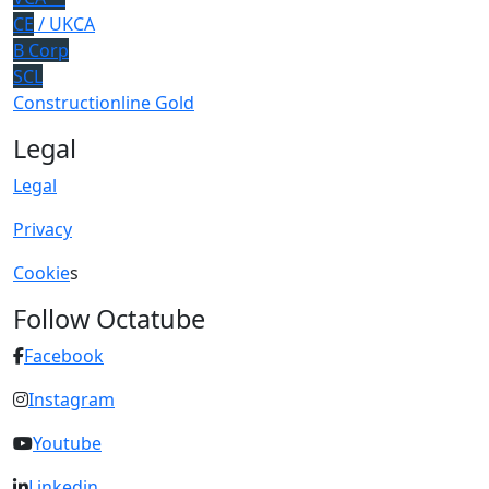
CE
/ UKCA
B Corp
SCL
Constructionline Gold
Legal
Legal
Privacy
Cookie
s
Follow Octatube
Facebook
Instagram
Youtube
Linkedin