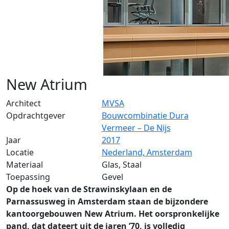
New Atrium
Architect
MVSA
Opdrachtgever
Bouwcombinatie Dura
Vermeer – De Nijs
Jaar
2017
Locatie
Nederland, Amsterdam
Materiaal
Glas, Staal
Toepassing
Gevel
Op de hoek van de Strawinskylaan en de
Parnassusweg in Amsterdam staan de bijzondere
kantoorgebouwen New Atrium. Het oorspronkelijke
pand, dat dateert uit de jaren ’70, is volledig