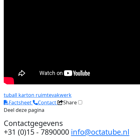
tuball
karton
ruimtevakwerk
Factsheet
Contact
Share
Deel deze pagina
Contactgegevens
+31 (0)15 - 7890000
info@octatube.nl